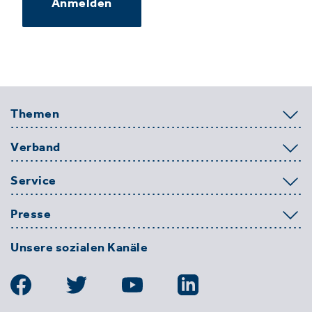
Anmelden
Themen
Verband
Service
Presse
Unsere sozialen Kanäle