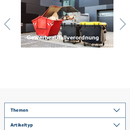
ung
Metallrecycling
Themen
Artikeltyp