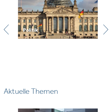
Praxis
R
Aktuelle Themen