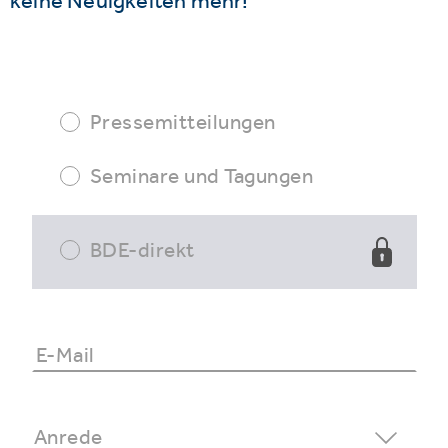
keine Neuigkeiten mehr!
Pressemitteilungen
Seminare und Tagungen
BDE-direkt