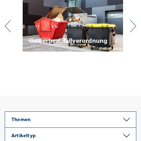
beabfallverordnung
Metallrecycling
Themen
Artikeltyp