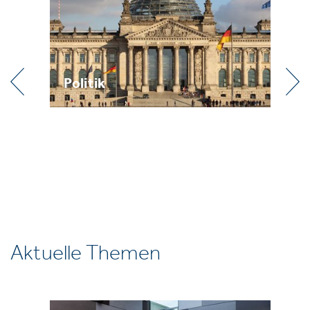
Politik
Pr
Aktuelle Themen