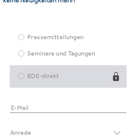
keine Neuigkeiten mehr!
Pressemitteilungen
Seminare und Tagungen
BDE-direkt