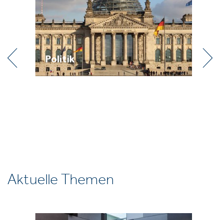
Politik
Pr
Aktuelle Themen