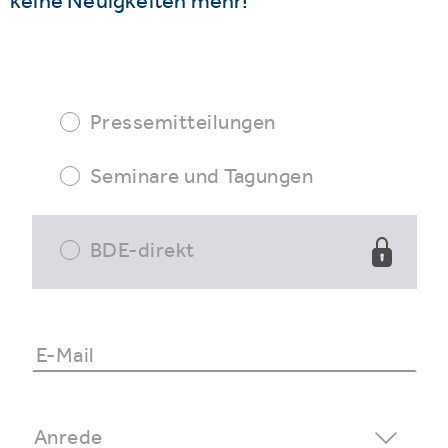
keine Neuigkeiten mehr!
Pressemitteilungen
Seminare und Tagungen
BDE-direkt