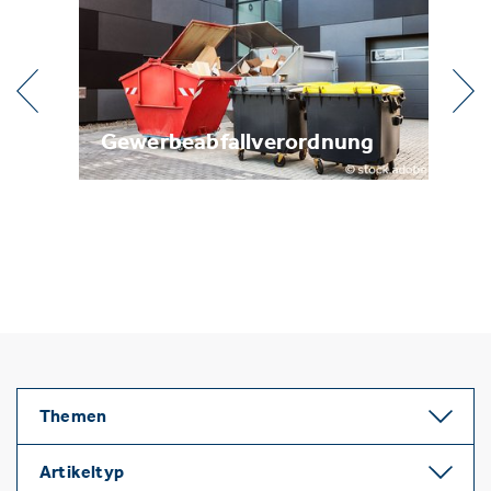
dnung
Metallrecycling
Themen
Artikeltyp