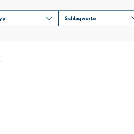
typ
Schlagworte