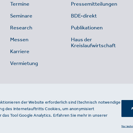
Termine
Pressemitteilungen
Seminare
BDE-direkt
Research
Publikationen
Messen
Haus der
Kreislaufwirtschaft
Karriere
Vermietung
nktionieren der Website erforderlich sind (technisch notwendige
g des Internetauftritts Cookies, um anonymisiert
A
 das Tool Google Analytics. Erfahren Sie mehr in unserer
Nur tech