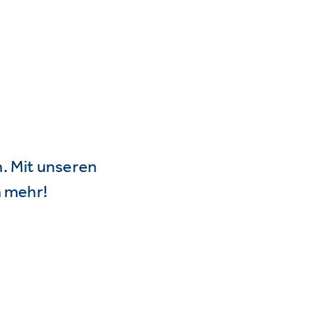
n. Mit unseren
 mehr!