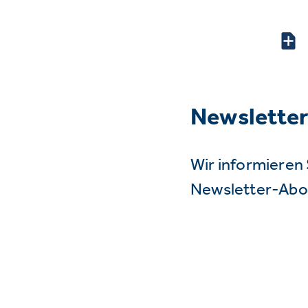
Newslette
Wir informieren 
Newsletter-Abo