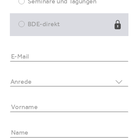
Seminare und Tagungen
BDE-direkt