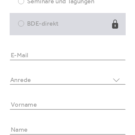
Seminare und Tagungen
BDE-direkt