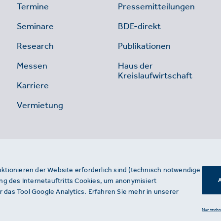
Termine
Pressemitteilungen
Seminare
BDE-direkt
Research
Publikationen
Messen
Haus der
Kreislaufwirtschaft
Karriere
Vermietung
nktionieren der Website erforderlich sind (technisch notwendige
g des Internetauftritts Cookies, um anonymisiert
A
 das Tool Google Analytics. Erfahren Sie mehr in unserer
Nur tech