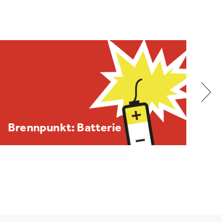
BDE/VOEB-Europaspiegel
Dezember 2025