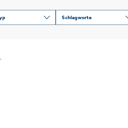
typ
Schlagworte