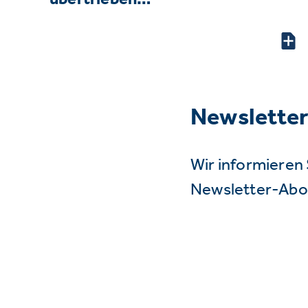
Newslette
Wir informieren 
Newsletter-Abo