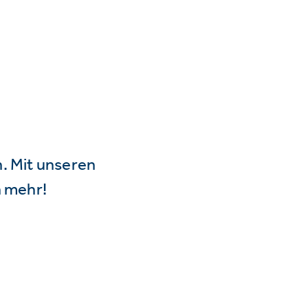
n. Mit unseren
 mehr!