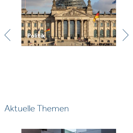
Politik
Pr
Aktuelle Themen