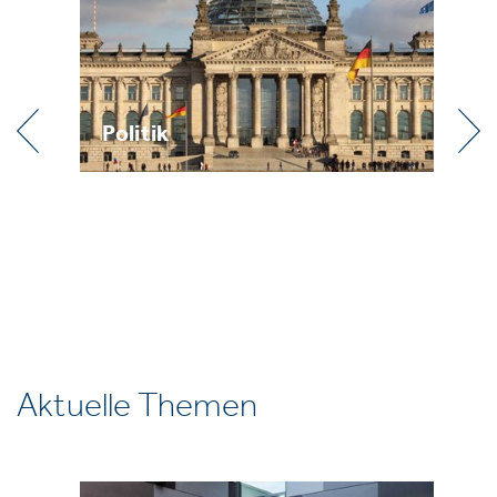
Politik
Pr
Aktuelle Themen