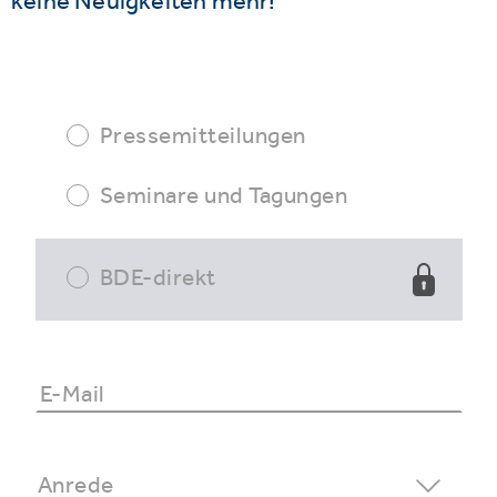
keine Neuigkeiten mehr!
Pressemitteilungen
Seminare und Tagungen
BDE-direkt