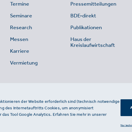
Termine
Pressemitteilungen
Seminare
BDE-direkt
Research
Publikationen
Messen
Haus der
Kreislaufwirtschaft
Karriere
Vermietung
nktionieren der Website erforderlich sind (technisch notwendige
g des Internetauftritts Cookies, um anonymisiert
A
 das Tool Google Analytics. Erfahren Sie mehr in unserer
Nur tech