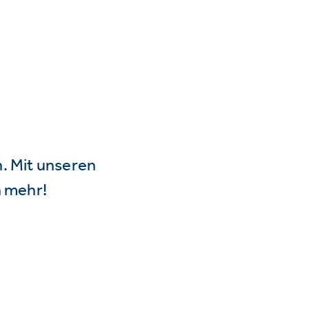
n. Mit unseren
 mehr!