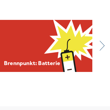
BDE/VOEB-Europaspiegel
Dezember 2025