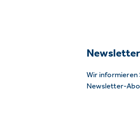
Newslette
Wir informieren 
Newsletter-Abo