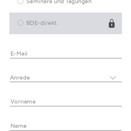
Seminare und Tagungen
BDE-direkt