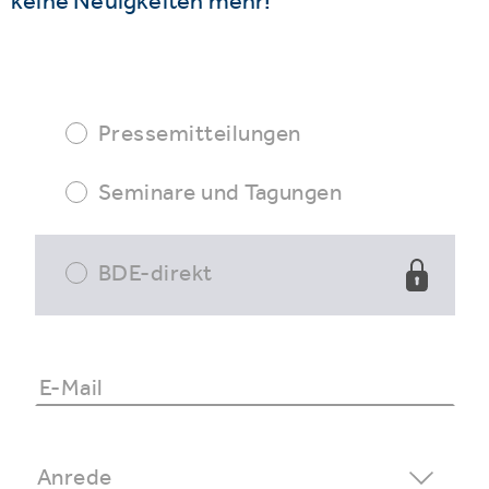
keine Neuigkeiten mehr!
Pressemitteilungen
Seminare und Tagungen
BDE-direkt