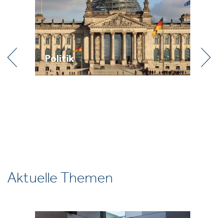
Politik
Pr
Aktuelle Themen