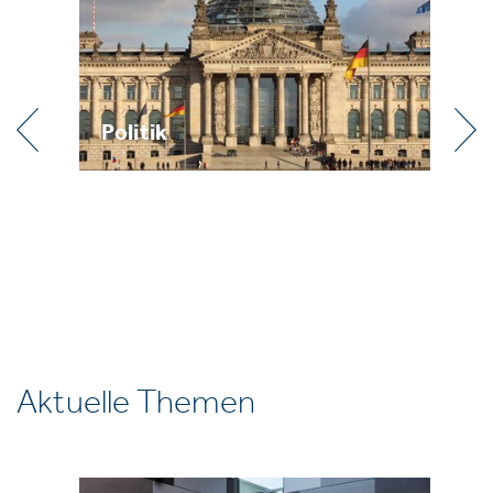
Politik
Pr
Aktuelle Themen