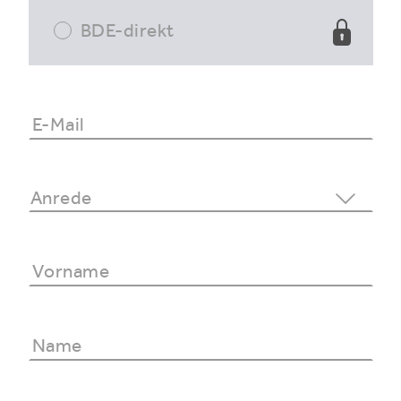
BDE-direkt