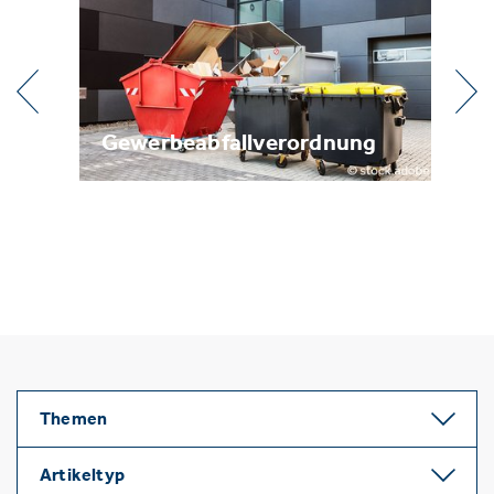
beabfallverordnung
Metallrecycling
Themen
Artikeltyp