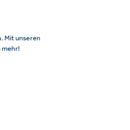
n. Mit unseren
 mehr!