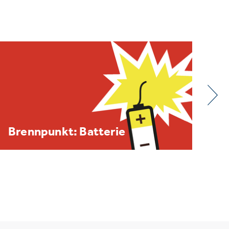
BDE/VOEB-Europaspiegel
Dezember 2025