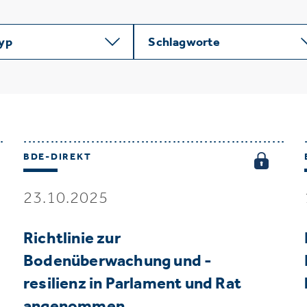
typ
Schlagworte
BDE-DIREKT
23.10.2025
Richtlinie zur
Bodenüberwachung und -
resilienz in Parlament und Rat
angenommen