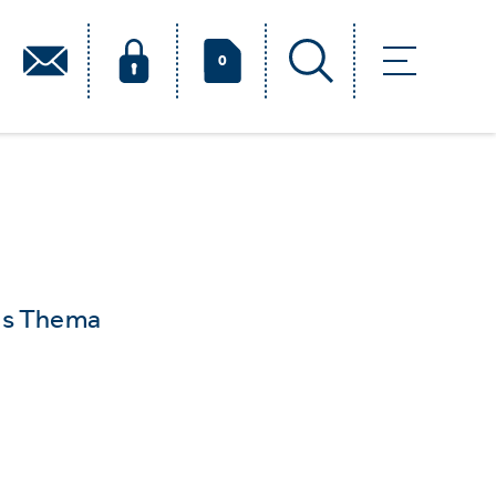
0
das Thema