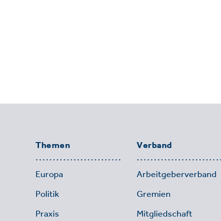
Themen
Verband
Europa
Arbeitgeberverband
Politik
Gremien
Praxis
Mitgliedschaft