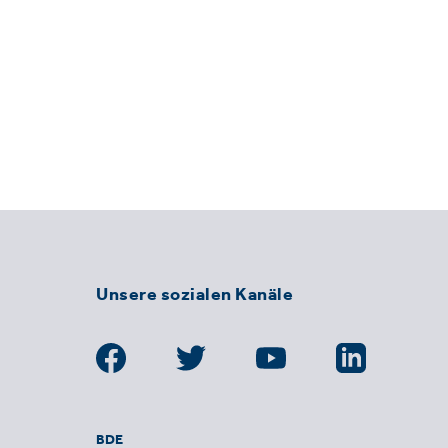
Unsere sozialen Kanäle
BDE