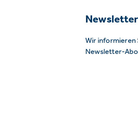
Newslette
Wir informieren 
Newsletter-Abo