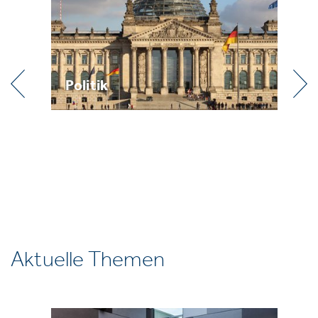
Politik
Pr
Aktuelle Themen