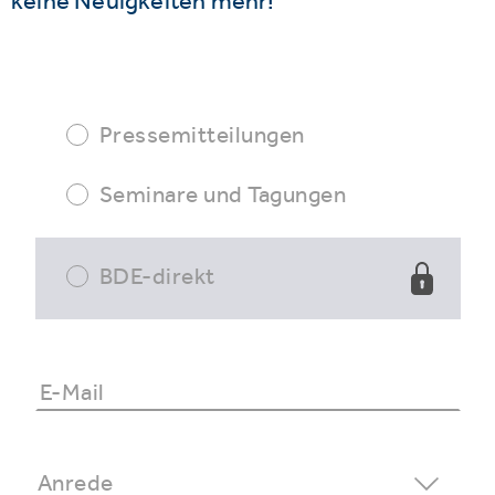
keine Neuigkeiten mehr!
Pressemitteilungen
Seminare und Tagungen
BDE-direkt