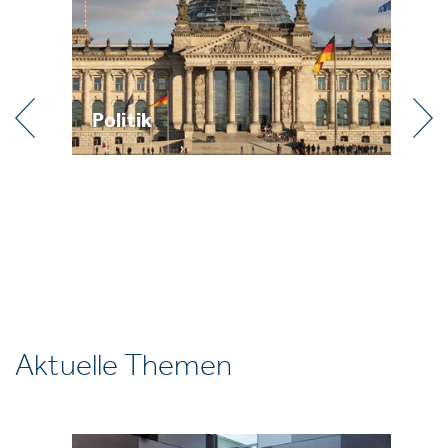
Politik
Pr
Aktuelle Themen