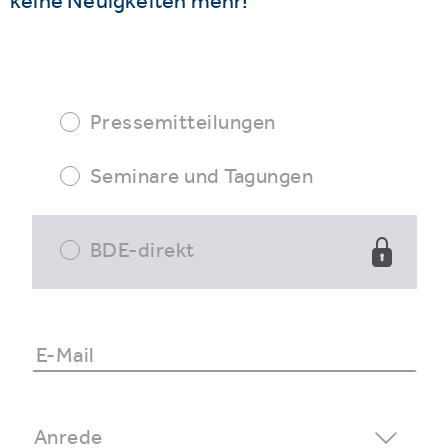
keine Neuigkeiten mehr!
Pressemitteilungen
Seminare und Tagungen
BDE-direkt