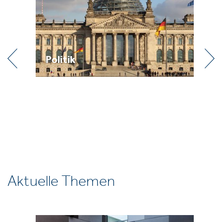
Politik
Pr
Aktuelle Themen