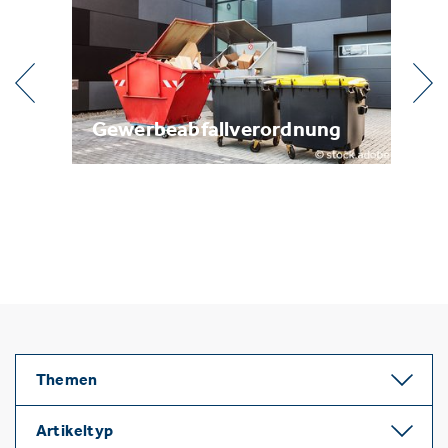
erbeabfallverordnung
Metallrecyclin
Themen
Artikeltyp