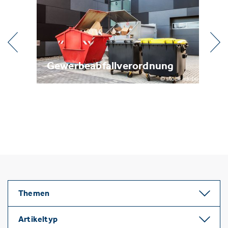
Gewerbeabfallverordnung
Metallrecycl
Themen
Artikeltyp