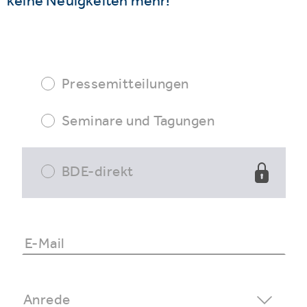
keine Neuigkeiten mehr!
Pressemitteilungen
Seminare und Tagungen
BDE-direkt