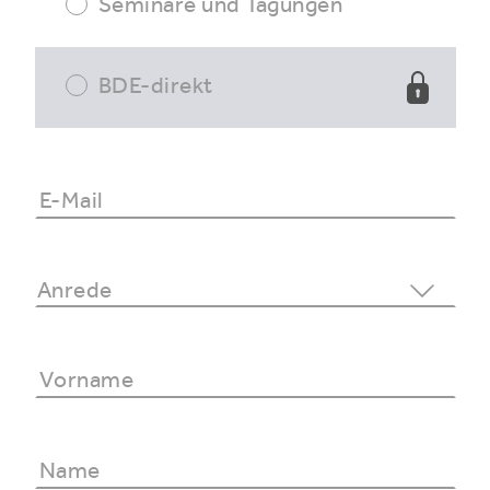
Seminare und Tagungen
BDE-direkt