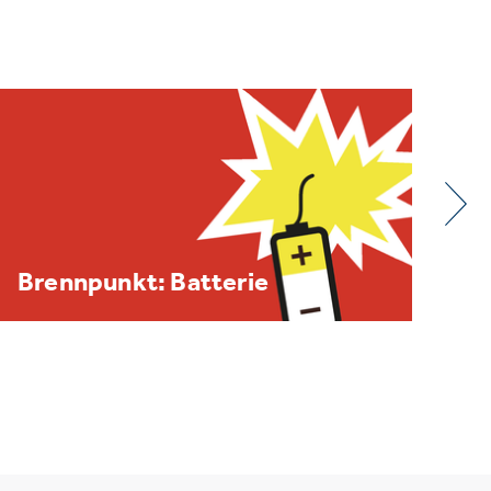
BDE/VOEB-Europaspiegel
Dezember 2025