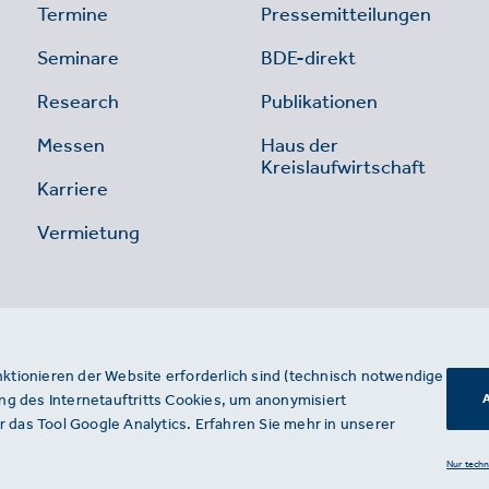
Termine
Pressemitteilungen
Seminare
BDE-direkt
Research
Publikationen
Messen
Haus der
Kreislaufwirtschaft
Karriere
Vermietung
nktionieren der Website erforderlich sind (technisch notwendige
g des Internetauftritts Cookies, um anonymisiert
A
 das Tool Google Analytics. Erfahren Sie mehr in unserer
Nur tech