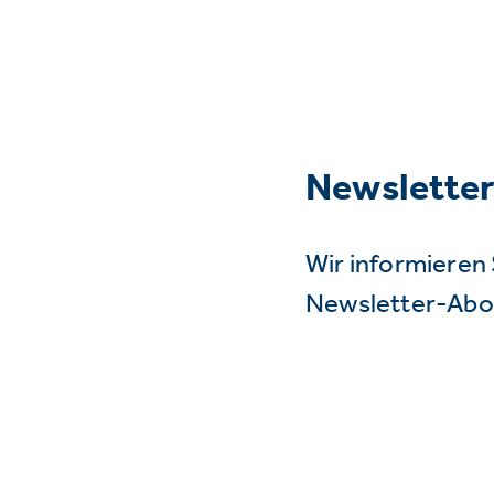
Newslette
Wir informieren 
Newsletter-Abo