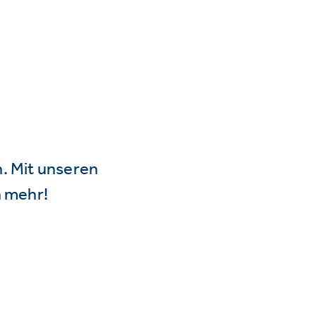
n. Mit unseren
 mehr!