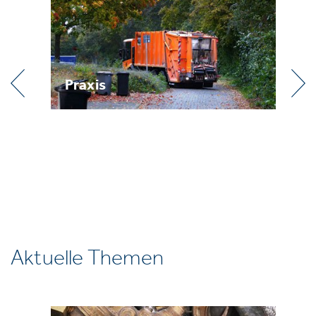
Praxis
R
Aktuelle Themen