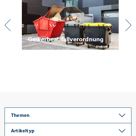
beabfallverordnung
Metallrecycling
Themen
Artikeltyp