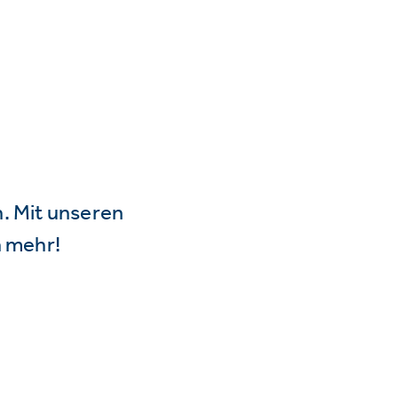
n. Mit unseren
 mehr!