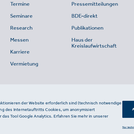
Termine
Pressemitteilungen
Seminare
BDE-direkt
Research
Publikationen
Messen
Haus der
Kreislaufwirtschaft
Karriere
Vermietung
nktionieren der Website erforderlich sind (technisch notwendige
g des Internetauftritts Cookies, um anonymisiert
A
 das Tool Google Analytics. Erfahren Sie mehr in unserer
Nur tech