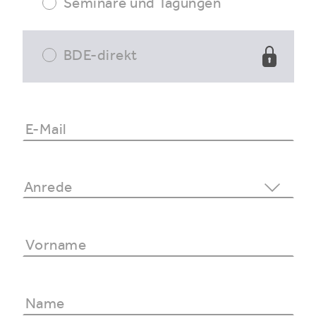
Seminare und Tagungen
BDE-direkt