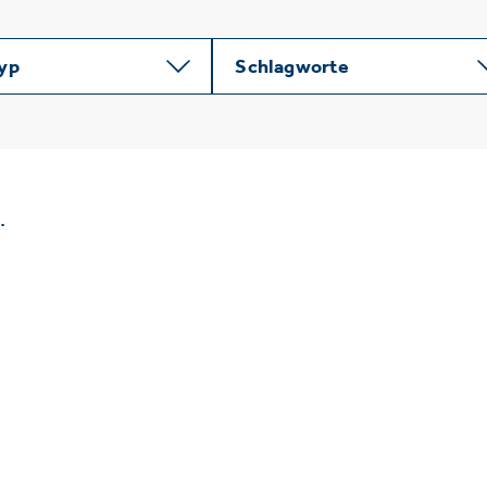
typ
Schlagworte