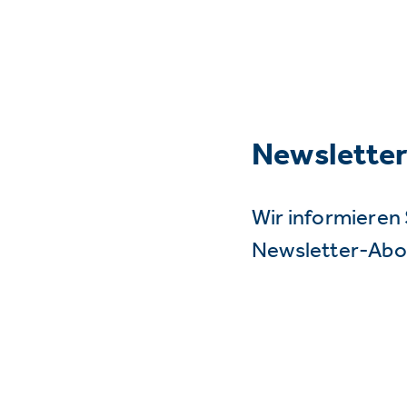
Newslette
Wir informieren 
Newsletter-Abo