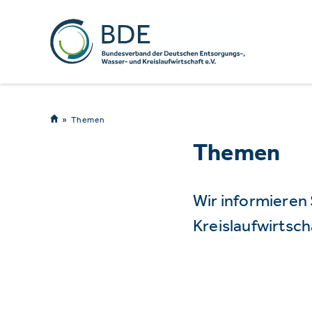
Themen
Themen
Wir informieren
Kreislaufwirtsch