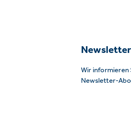
Newslette
Wir informieren 
Newsletter-Abo