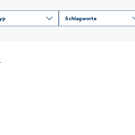
typ
Schlagworte