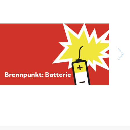
BDE/VOEB-Europaspiegel
Dezember 2025