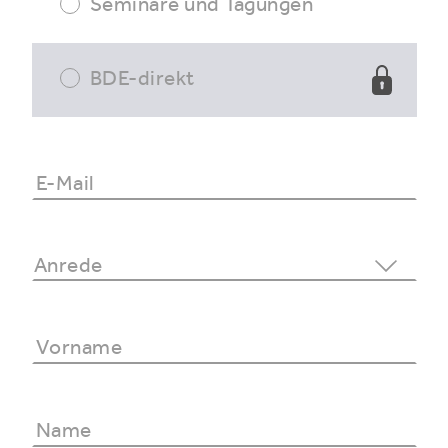
Seminare und Tagungen
BDE-direkt