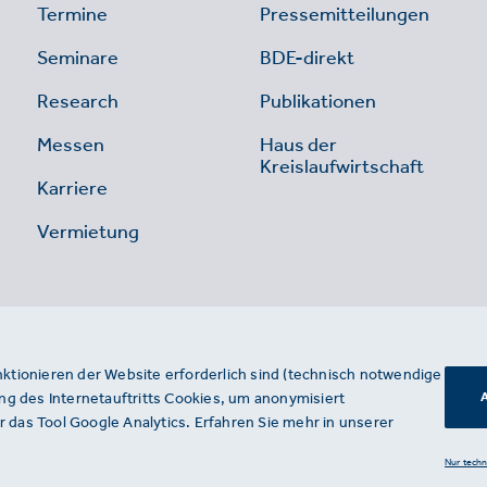
Termine
Pressemitteilungen
Seminare
BDE-direkt
Research
Publikationen
Messen
Haus der
Kreislaufwirtschaft
Karriere
Vermietung
nktionieren der Website erforderlich sind (technisch notwendige
g des Internetauftritts Cookies, um anonymisiert
A
 das Tool Google Analytics. Erfahren Sie mehr in unserer
Nur tech