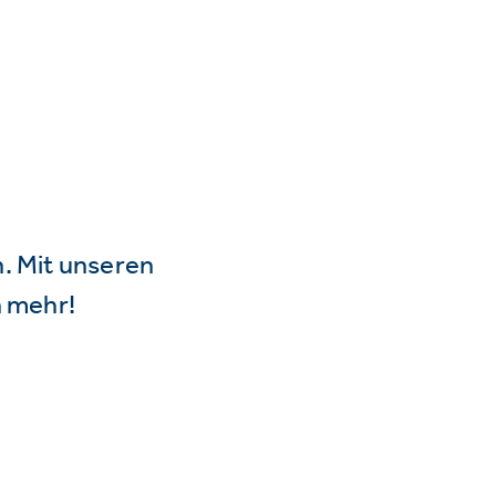
n. Mit unseren
 mehr!