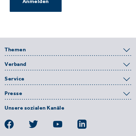
Anmelden
Themen
Verband
Service
Presse
Unsere sozialen Kanäle