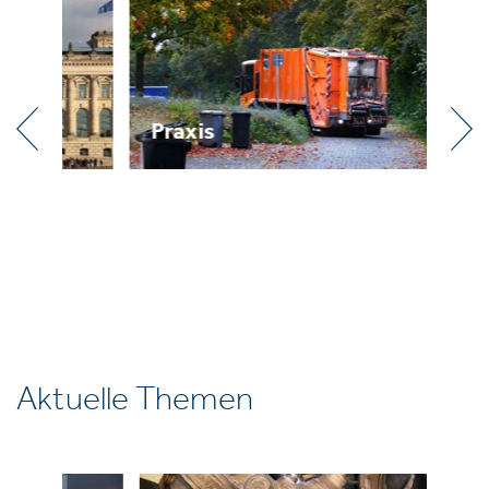
Praxis
R
Aktuelle Themen