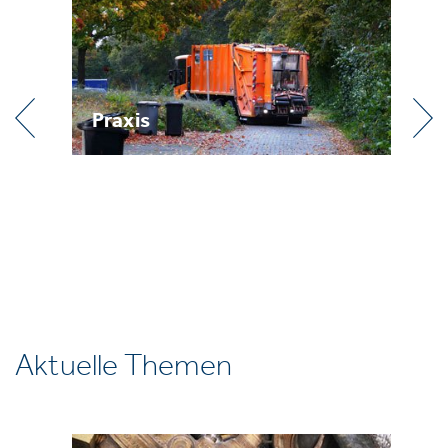
Praxis
R
Aktuelle Themen