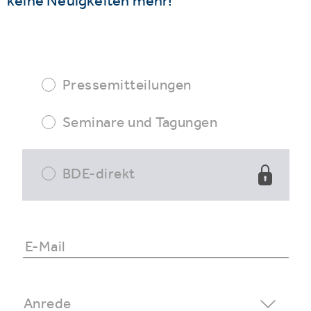
keine Neuigkeiten mehr!
Pressemitteilungen
Seminare und Tagungen
BDE-direkt