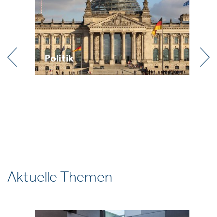
Politik
Pr
Aktuelle Themen