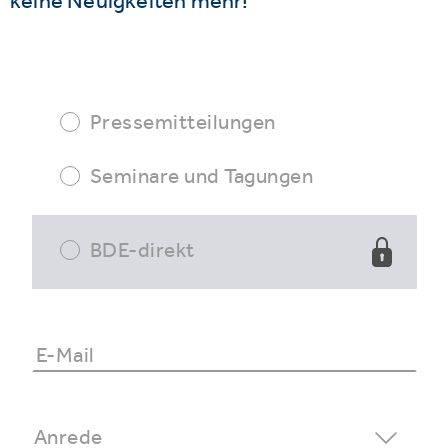
keine Neuigkeiten mehr!
Pressemitteilungen
Seminare und Tagungen
BDE-direkt