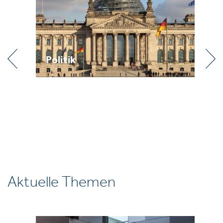
Politik
Pr
Aktuelle Themen