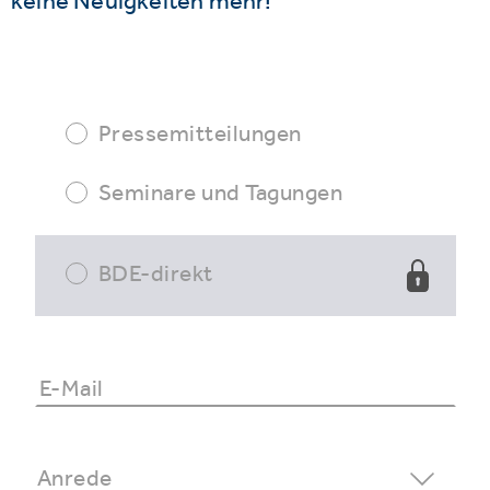
keine Neuigkeiten mehr!
Pressemitteilungen
Seminare und Tagungen
BDE-direkt