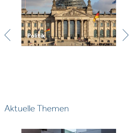
Politik
Pr
Aktuelle Themen