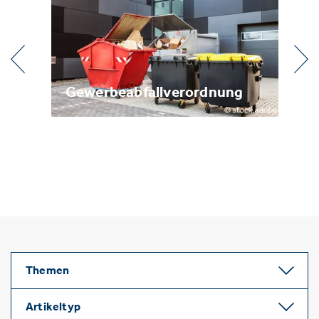
abfallverordnung
Metallrecycling
Themen
Artikeltyp