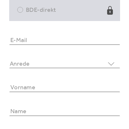
BDE-direkt