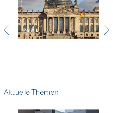
Politik
Pr
Aktuelle Themen