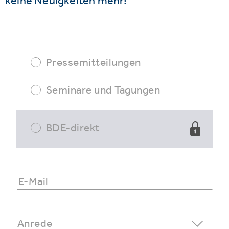
keine Neuigkeiten mehr!
Pressemitteilungen
Seminare und Tagungen
BDE-direkt