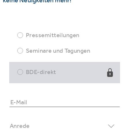
keine Neuigkeiten mehr!
Pressemitteilungen
Seminare und Tagungen
BDE-direkt