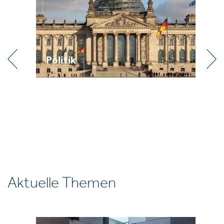
Politik
Pr
Aktuelle Themen