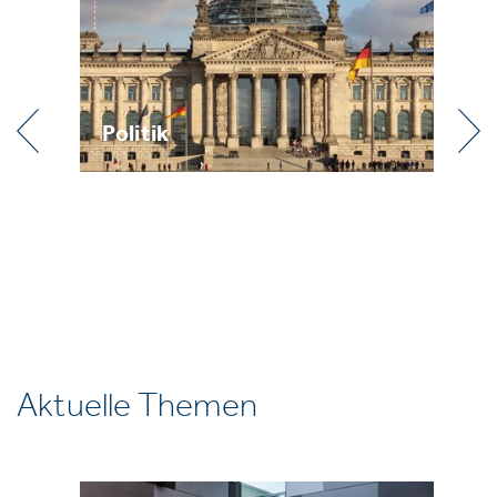
Politik
Pra
Aktuelle Themen