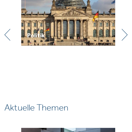
Politik
Pr
Aktuelle Themen