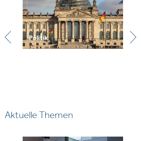
Politik
Pr
Aktuelle Themen