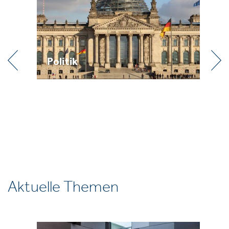
Politik
Pr
Aktuelle Themen