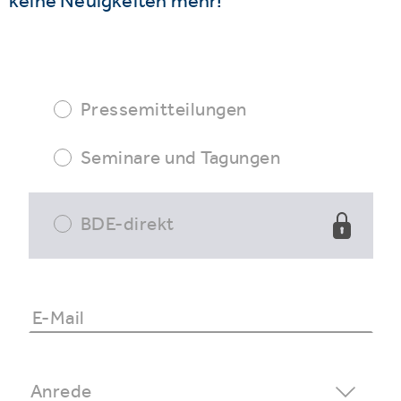
keine Neuigkeiten mehr!
Pressemitteilungen
Seminare und Tagungen
BDE-direkt