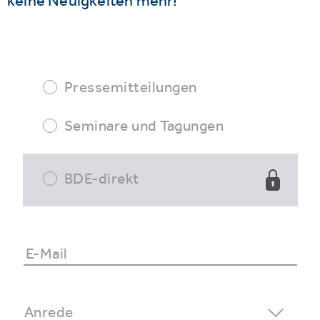
keine Neuigkeiten mehr!
Pressemitteilungen
Seminare und Tagungen
BDE-direkt