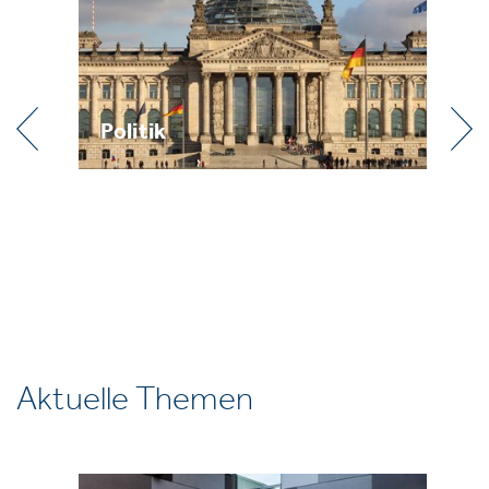
Politik
Pr
Aktuelle Themen