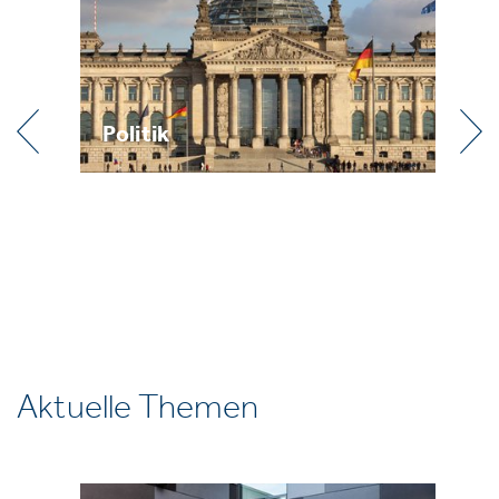
Politik
Pr
Aktuelle Themen