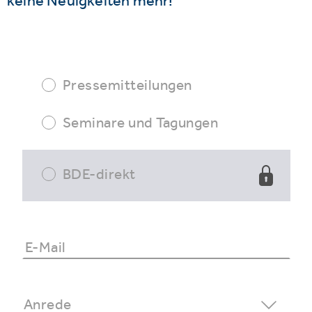
keine Neuigkeiten mehr!
Pressemitteilungen
Seminare und Tagungen
BDE-direkt