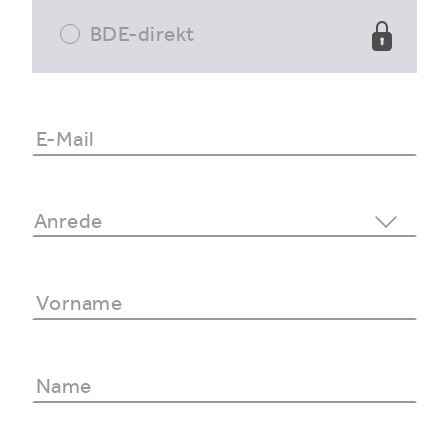
BDE-direkt