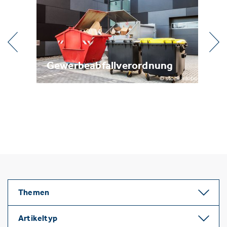
Gewerbeabfallverordnung
Metallrecycl
Themen
Artikeltyp