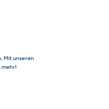
n. Mit unseren
 mehr!