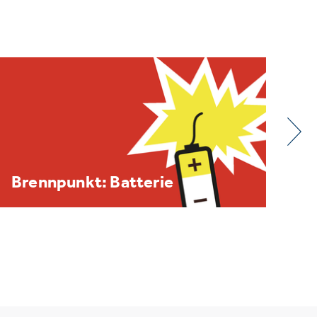
BDE/VOEB-Europaspiegel
Dezember 2025