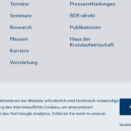
Termine
Pressemitteilungen
Seminare
BDE-direkt
Research
Publikationen
Messen
Haus der
Kreislaufwirtschaft
Karriere
Vermietung
nktionieren der Website erforderlich sind (technisch notwendige
g des Internetauftritts Cookies, um anonymisiert
A
 das Tool Google Analytics. Erfahren Sie mehr in unserer
Nur tech