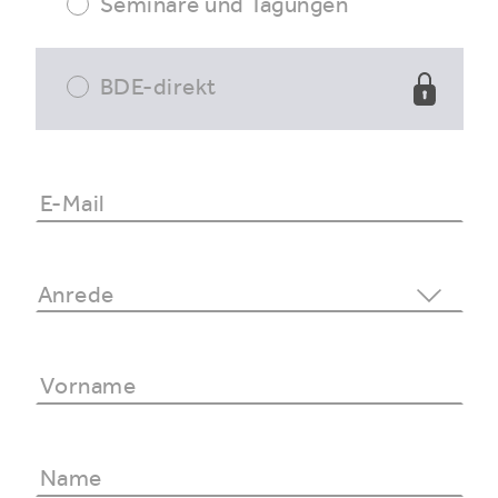
Seminare und Tagungen
BDE-direkt