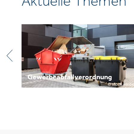
Aktuelle Themen
ung
Metallrecycling