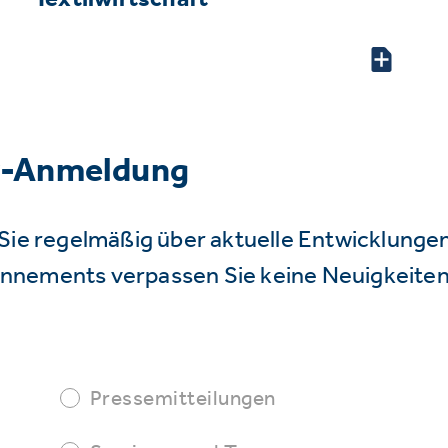
r-Anmeldung
Sie regelmäßig über aktuelle Entwicklunge
nnements verpassen Sie keine Neuigkeiten
Pressemitteilungen