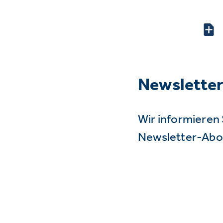
Newslette
Wir informieren 
Newsletter-Abo