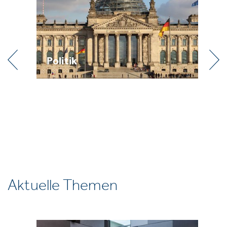
Politik
Pr
Aktuelle Themen