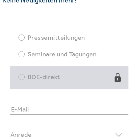
keine Neuigkeiten mehr!
Pressemitteilungen
Seminare und Tagungen
BDE-direkt