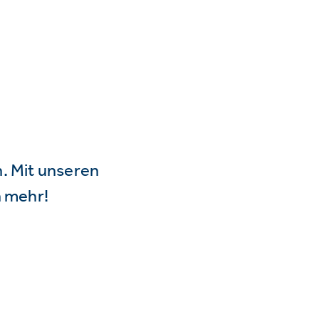
n. Mit unseren
 mehr!