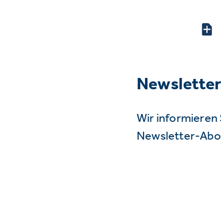
Newslette
Wir informieren 
Newsletter-Abo