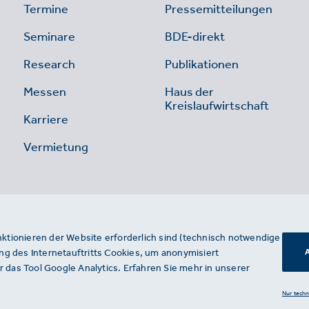
Termine
Pressemitteilungen
Seminare
BDE-direkt
Research
Publikationen
Messen
Haus der
Kreislaufwirtschaft
Karriere
Vermietung
nktionieren der Website erforderlich sind (technisch notwendige
g des Internetauftritts Cookies, um anonymisiert
A
 das Tool Google Analytics. Erfahren Sie mehr in unserer
Nur tech