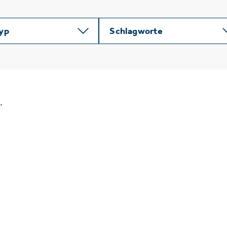
typ
Schlagworte