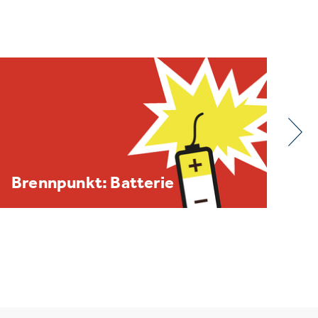
BDE/VOEB-Europaspiegel
Dezember 2025