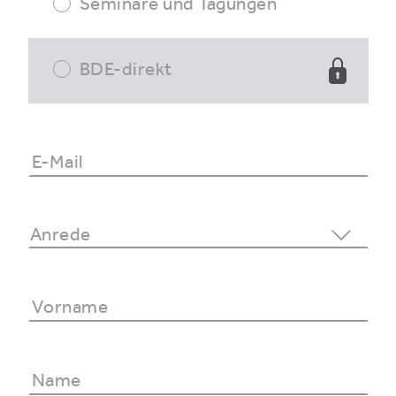
Seminare und Tagungen
BDE-direkt