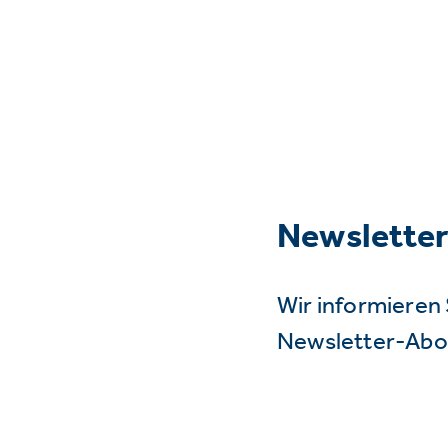
Newslette
Wir informieren 
Newsletter-Abo