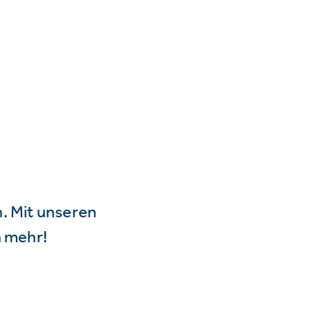
n. Mit unseren
 mehr!