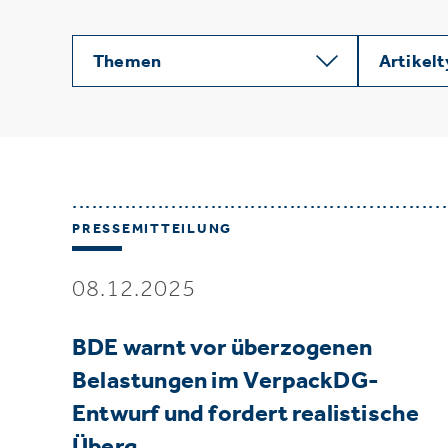
Themen
Artikel
PRESSEMITTEILUNG
08.12.2025
BDE warnt vor überzogenen
Belastungen im VerpackDG-
Entwurf und fordert realistische
Überg…