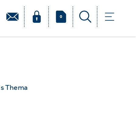
0
das Thema