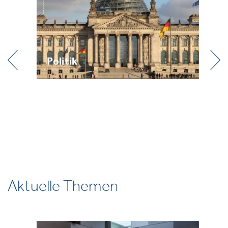
Politik
Pr
Aktuelle Themen