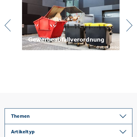
ung
Metallrecycling
Themen
Artikeltyp