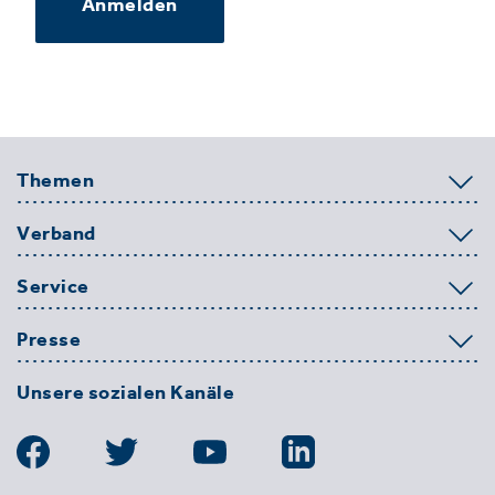
Anmelden
Themen
Verband
Service
Presse
Unsere sozialen Kanäle