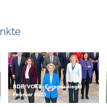
nkte
BDE/VOEB-Europaspiegel
Februar 2025