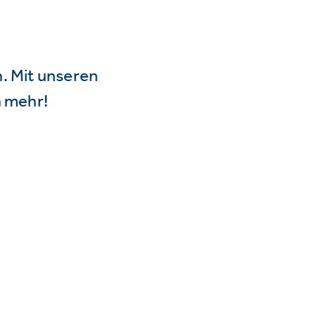
n. Mit unseren
 mehr!