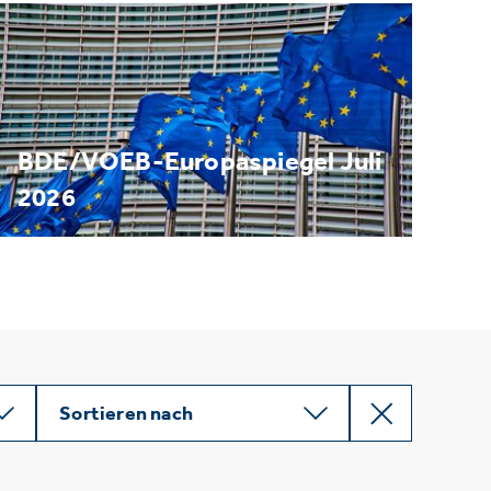
BDE/VOEB-Europaspiegel Juli
2026
Sortieren nach