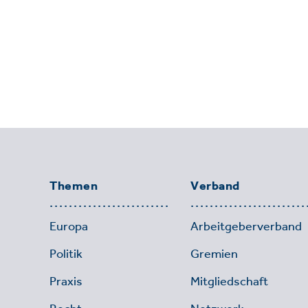
Themen
Verband
Europa
Arbeitgeberverband
Politik
Gremien
Praxis
Mitgliedschaft