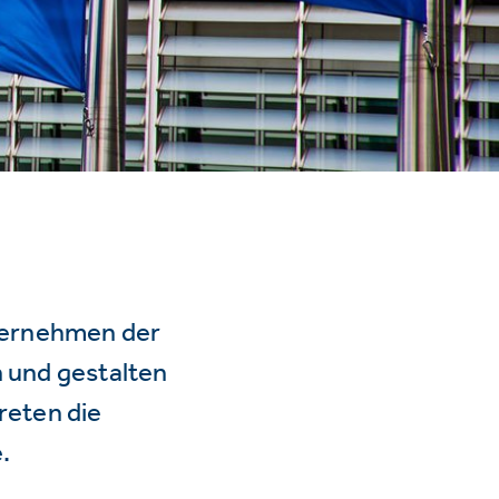
ternehmen der
n und gestalten
reten die
.