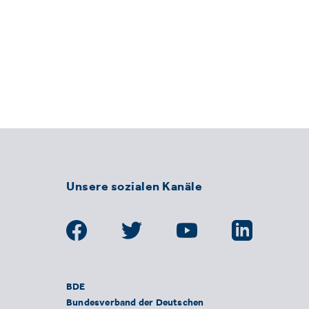
Unsere sozialen Kanäle
BDE
Bundesverband der Deutschen