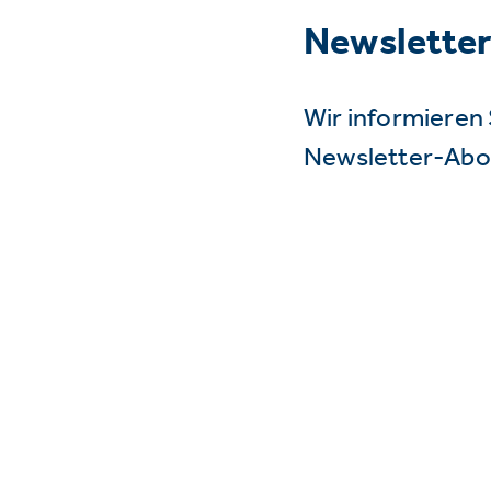
Newslette
Wir informieren 
Newsletter-Abo