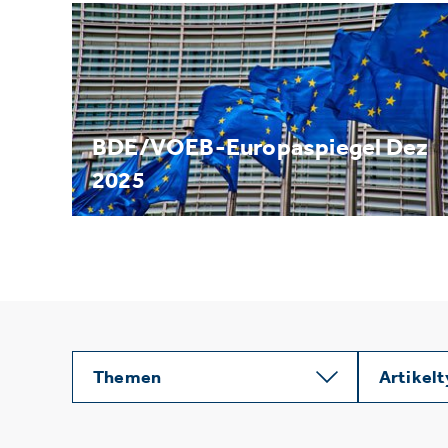
BDE/VOEB-Europaspiegel Dez
2025
Themen
Artikel