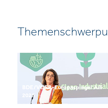
Themenschwerpu
BDE/VOEB-Europaspiegel Juli
2025