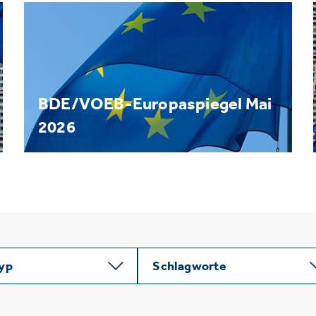
BDE/VOEB-Europaspiegel Mai
2026
typ
Schlagworte