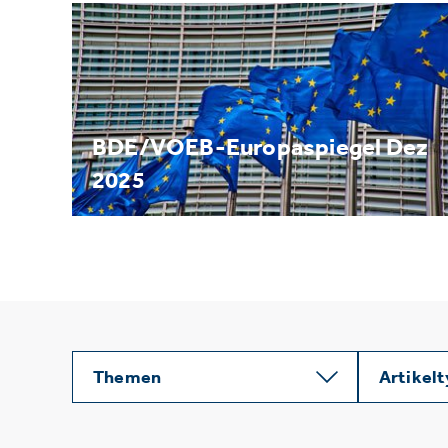
BDE/VOEB-Europaspiegel Dez
2025
Themen
Artikel