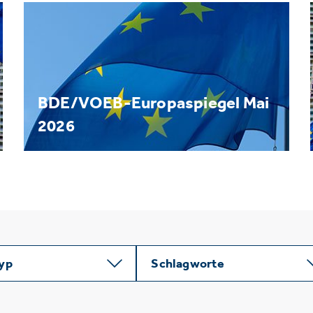
BDE/VOEB-Europaspiegel Mai
2026
typ
Schlagworte