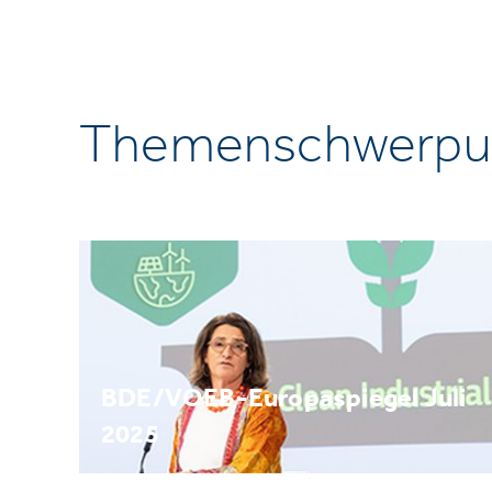
Themenschwerpu
BDE/VOEB-Europaspiegel Juli
2025