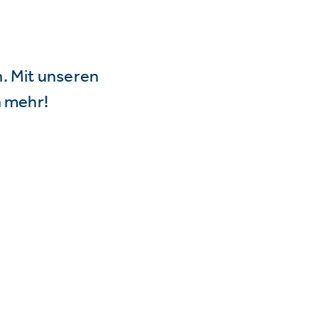
n. Mit unseren
 mehr!