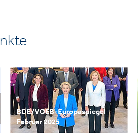
nkte
BDE/VOEB-Europaspiegel
Februar 2025