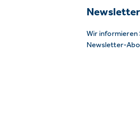
Newslette
Wir informieren 
Newsletter-Abo