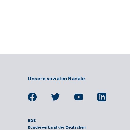
Unsere sozialen Kanäle
BDE
Bundesverband der Deutschen