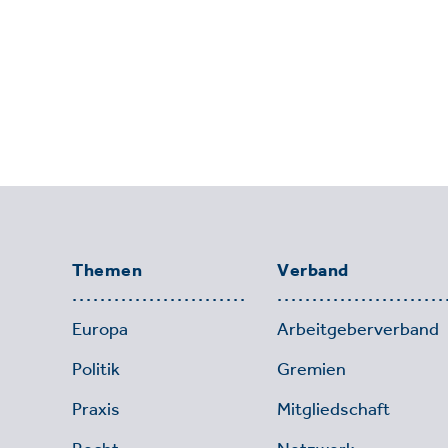
Themen
Verband
Europa
Arbeitgeberverband
Politik
Gremien
Praxis
Mitgliedschaft