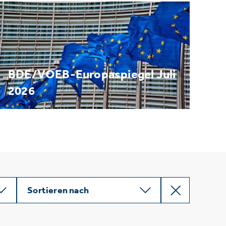
BDE/VOEB-Europaspiegel Juli
2026
Sortieren nach