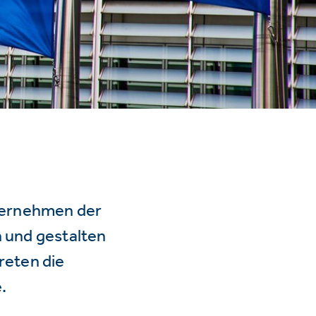
ternehmen der
n und gestalten
reten die
.