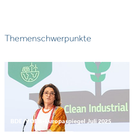
Themenschwerpunkte
BDE/VOEB-Europaspiegel Juli 2025