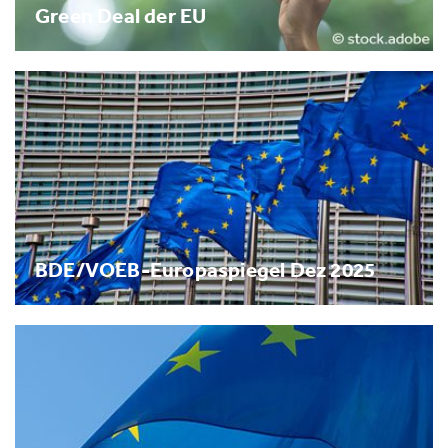
Green Deal der EU
BDE/VOEB-Europaspiegel Dez 2025